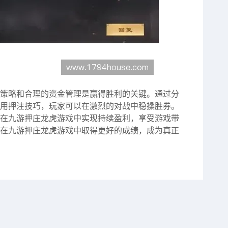
策略和合理的资金管理是赢得胜利的关键。通过分
用押注技巧，玩家可以在激烈的对战中稳操胜券。
在九游押庄龙虎游戏中实现持续盈利，享受游戏带
在九游押庄龙虎游戏中取得更好的成绩，成为真正