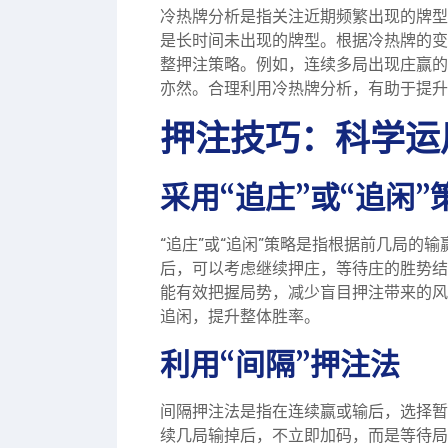
冷热牌分析是指关注近期频繁出现的牌型
是长时间未出现的牌型。根据冷热牌的变
整押注策略。例如，连续多局出现庄赢的
亦然。合理利用冷热牌分析，有助于提升
押注技巧：科学运
采用“追庄”或“追闲”
“追庄”或“追闲”策略是指根据前几局的
后，可以考虑继续押庄，等待庄的胜势结
能有效把握局势，减少盲目押注带来的风
追闲，提升整体胜率。
利用“间隔”押注法
间隔押注法是指在连续赢或输后，选择暂
续几局输掉后，不立即加码，而是等待局