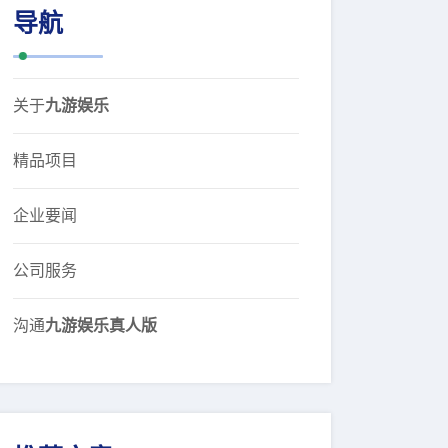
导航
关于
九游娱乐
精品项目
企业要闻
公司服务
沟通
九游娱乐真人版