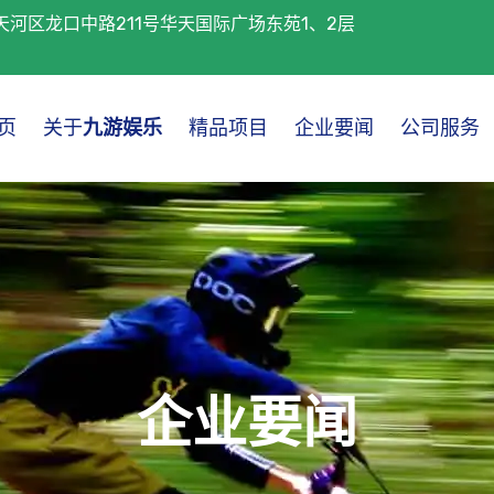
河区龙口中路211号华天国际广场东苑1、2层
页
关于
九游娱乐
精品项目
企业要闻
公司服务
企业要闻