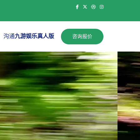
沟通
九游娱乐真人版
咨询报价