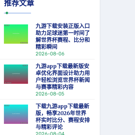
推荐文章
九游下载安装正版入口
助力足球迷第一时间了
解世界杯赛程、比分和
精彩瞬间
2026-08-06
九游app下载最新版安
卓优化界面设计助力用
户轻松浏览世界杯新闻
与赛事精彩内容
2026-08-05
下载九游app下载最新
版，畅享2026年世界
杯实时比分、赛程安排
与精彩评论
2026-08-04