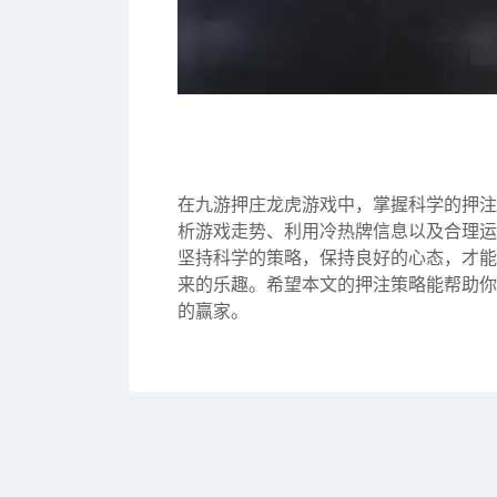
在九游押庄龙虎游戏中，掌握科学的押注
析游戏走势、利用冷热牌信息以及合理运
坚持科学的策略，保持良好的心态，才能
来的乐趣。希望本文的押注策略能帮助你
的赢家。