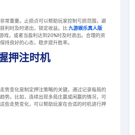
非常重要。止损点可以帮助玩家控制亏损范围，避
获利时及时退出，锁定收益。比
九游娱乐真人版
止游戏，或者当盈利达到20%时及时退出。合理的资
保持良好的心态，稳步提升胜率。
握押注时机
走势变化是制定押注策略的关键。通过记录每局的
趋势。比如，连续出现多局庄赢或闲赢的情况，可
这些走势变化，可以帮助玩家在合适的时机进行押