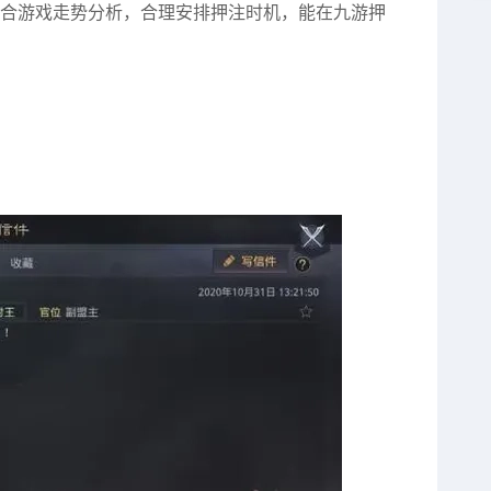
合游戏走势分析，合理安排押注时机，能在九游押