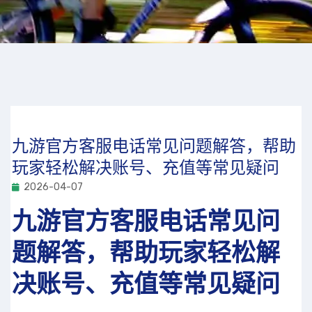
九游官方客服电话常见问题解答，帮助
玩家轻松解决账号、充值等常见疑问
2026-04-07
九游官方客服电话常见问
题解答，帮助玩家轻松解
决账号、充值等常见疑问