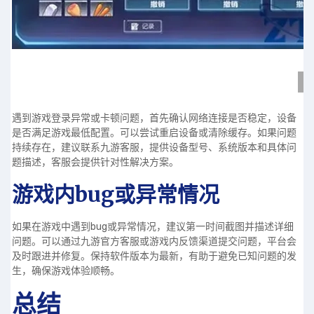
遇到游戏登录异常或卡顿问题，首先确认网络连接是否稳定，设备
是否满足游戏最低配置。可以尝试重启设备或清除缓存。如果问题
持续存在，建议联系九游客服，提供设备型号、系统版本和具体问
题描述，客服会提供针对性解决方案。
游戏内bug或异常情况
如果在游戏中遇到bug或异常情况，建议第一时间截图并描述详细
问题。可以通过九游官方客服或游戏内反馈渠道提交问题，平台会
及时跟进并修复。保持软件版本为最新，有助于避免已知问题的发
生，确保游戏体验顺畅。
总结