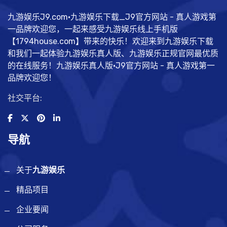
九游娱乐J9.com·九游娱乐下载_J9官方网站 - 真人游戏第
一品牌欢迎您，一起来感受九游娱乐线上手机版
【1794house.com】带来的快乐！欢迎来到九游娱乐下载
和我们一起体验九游娱乐真人版、九游娱乐正规官网最优质
的在线服务！九游娱乐真人版·J9官方网站 - 真人游戏第一
品牌欢迎您！
社交平台:
导航
关于
九游娱乐
精品项目
企业要闻