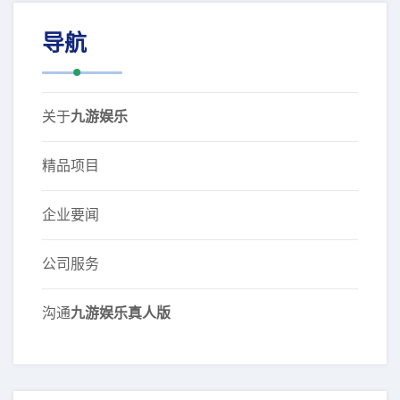
导航
关于
九游娱乐
精品项目
企业要闻
公司服务
沟通
九游娱乐真人版