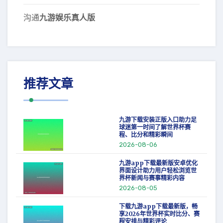
沟通
九游娱乐真人版
推荐文章
九游下载安装正版入口助力足
球迷第一时间了解世界杯赛
程、比分和精彩瞬间
2026-08-06
九游app下载最新版安卓优化
界面设计助力用户轻松浏览世
界杯新闻与赛事精彩内容
2026-08-05
下载九游app下载最新版，畅
享2026年世界杯实时比分、赛
程安排与精彩评论