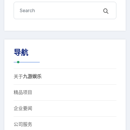
导航
关于
九游娱乐
精品项目
企业要闻
公司服务