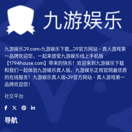
九游娱乐J9.com·九游娱乐下载_J9官方网站 - 真人游戏第
一品牌欢迎您，一起来感受九游娱乐线上手机版
【1794house.com】带来的快乐！欢迎来到九游娱乐下载
和我们一起体验九游娱乐真人版、九游娱乐正规官网最优质
的在线服务！九游娱乐真人版·J9官方网站 - 真人游戏第一
品牌欢迎您！
社交平台:
导航