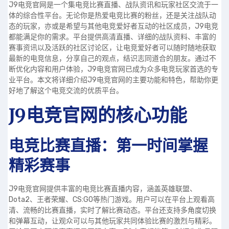
J9电竞官网是一个集电竞比赛直播、战队资讯和玩家社区交流于一
体的综合性平台。无论你是热爱电竞比赛的粉丝，还是关注战队动
态的玩家，亦或是希望与其他电竞爱好者互动的社区成员，J9电竞
都能满足你的需求。平台提供高清直播、详细的战队资料、丰富的
赛事资讯以及活跃的社区讨论区，让电竞爱好者可以随时随地获取
最新的电竞信息，分享自己的观点，结识志同道合的朋友。通过不
断优化内容和用户体验，J9电竞官网已成为众多电竞玩家首选的专
业平台。本文将详细介绍J9电竞官网的主要功能和特色，帮助你更
好地了解这个电竞交流的优质平台。
J9电竞官网的核心功能
电竞比赛直播：第一时间掌握
精彩赛事
J9电竞官网提供丰富的电竞比赛直播内容，涵盖英雄联盟、
Dota2、王者荣耀、CS:GO等热门游戏。用户可以在平台上观看高
清、流畅的比赛直播，实时了解比赛动态。平台还支持多角度切换
和弹幕互动，让观众可以与其他玩家共同体验比赛的激烈与精彩。