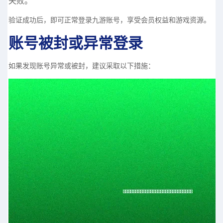
失败。
验证成功后，即可正常登录九游账号，享受会员权益和游戏资源。
账号被封或异常登录
如果发现账号异常或被封，建议采取以下措施：