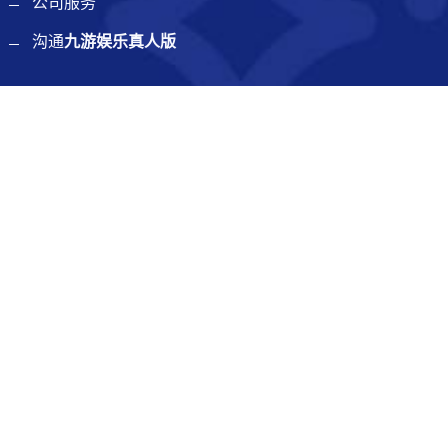
公司服务
沟通
九游娱乐真人版
网站地图
SiteMap
联系方式
广州市天河区龙口中路211号华天国际广场东苑1、2层
17997398618
k8comtwoyearold@hotmail.com
提交