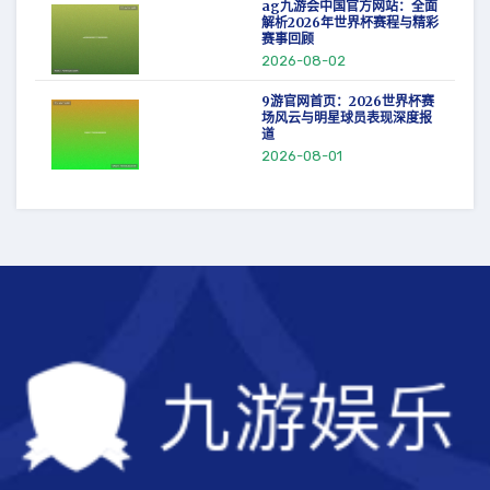
ag九游会中国官方网站：全面
解析2026年世界杯赛程与精彩
赛事回顾
2026-08-02
9游官网首页：2026世界杯赛
场风云与明星球员表现深度报
道
2026-08-01