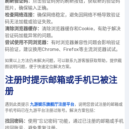
刷新验证码：
点击验证码旁的刷新按钮，获取新的验证码
图片，确保输入正确。
检查网络连接：
确保网络稳定，避免因网络不畅导致验证
码无法加载或验证失败。
清除浏览器缓存：
清除浏览器缓存和Cookie，有助于解决
验证码加载异常的问题。
尝试使用不同浏览器：
有时浏览器兼容性问题会影响验证
码验证，建议换用Chrome、Firefox等主流浏览器试试。
如果以上方法仍未解决问题，可以联系九游客服获取帮助，提供截
图说明问题，便于快速定位解决方案。
注册时提示邮箱或手机已被注
册
遇到此类提示
九游娱乐旗舰厅注册平台
，说明您尝试注册的邮箱或
手机号码已在九游平台注册过账号。解决方案包括：
找回密码：
使用“忘记密码”功能，通过已注册的邮箱或手机
找回账号，避免重复注册。