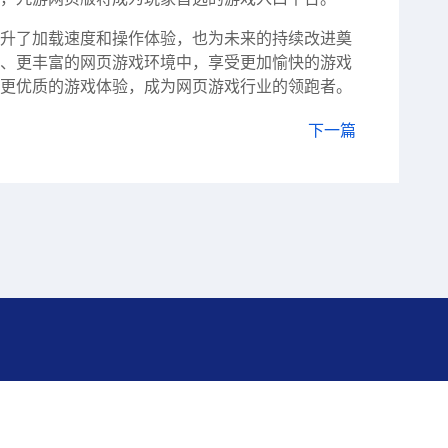
升了加载速度和操作体验，也为未来的持续改进奠
、更丰富的网页游戏环境中，享受更加愉快的游戏
更优质的游戏体验，成为网页游戏行业的领跑者。
下一篇
网站地图