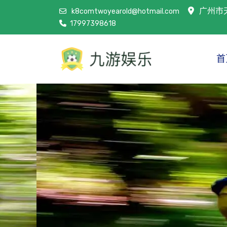
广州市天
k8comtwoyearold@hotmail.com
17997398618
首