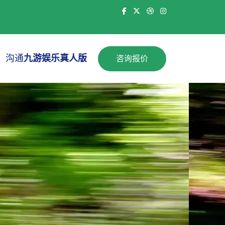
沟通
九游娱乐真人版
咨询报价