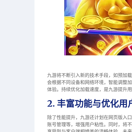
九游将不断引入新的技术手段，如预加载
会根据不同设备和网络环境，智能调整加
体验。持续优化加载速度，是九游提升用
2. 丰富功能与优化用
除了性能提升，九游还计划在网页版入口
账号管理等，增强用户粘性。同时，将不
享受到与客户端相媲美的流畅体验。未来