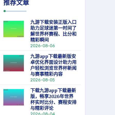
推荐文章
九游下载安装正版入口
助力足球迷第一时间了
解世界杯赛程、比分和
精彩瞬间
2026-08-06
九游app下载最新版安
卓优化界面设计助力用
户轻松浏览世界杯新闻
与赛事精彩内容
2026-08-05
下载九游app下载最新
版，畅享2026年世界
杯实时比分、赛程安排
与精彩评论
2026-08-04