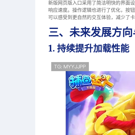
新版网页版入口采用了简洁明快的界面设
响应速度。操作逻辑也进行了优化，按钮
可以感受到更自然的交互体验，减少了卡
三、未来发展方向
1. 持续提升加载性能