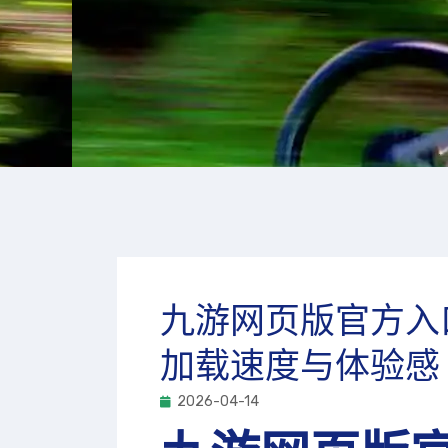
九游网页版官方入
加载速度与体验感
2026-04-14