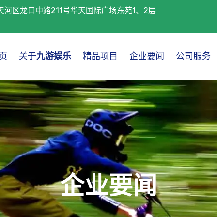
河区龙口中路211号华天国际广场东苑1、2层
页
关于
九游娱乐
精品项目
企业要闻
公司服务
企业要闻