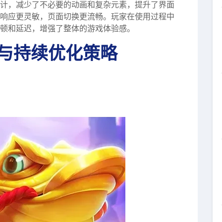
计，减少了不必要的动画和复杂元素，提升了界面
响应更灵敏，页面切换更流畅。玩家在使用过程中
顿和延迟，增强了整体的游戏体验感。
与持续优化策略