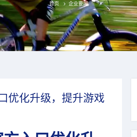
首页
企业要闻
口优化升级，提升游戏