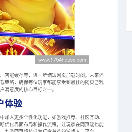
、智能缓存等，进一步缩短网页加载时间。未来还
载策略，确保每位玩家都能享受到最佳的网页游戏
户满意度的核心目标之一。
户体验
中加入更多个性化功能，如游戏推荐、社区互动、
断优化界面布局和操作流程，让玩家在网页端也能
，九游网页版将成为玩家首选的游戏入口平台。