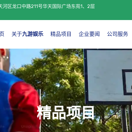
河区龙口中路211号华天国际广场东苑1、2层
页
关于
九游娱乐
精品项目
企业要闻
公司服务
精品项目