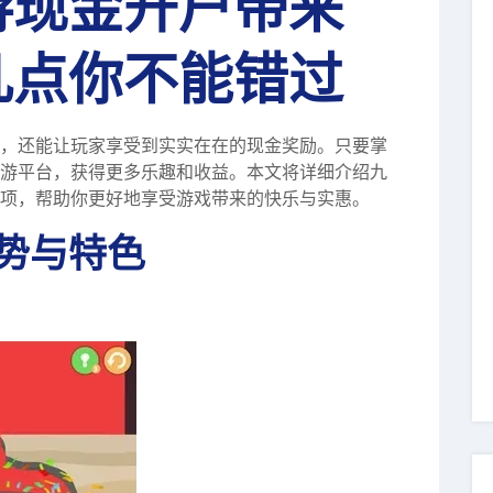
游现金开户带来
几点你不能错过
，还能让玩家享受到实实在在的现金奖励。只要掌
游平台，获得更多乐趣和收益。本文将详细介绍九
项，帮助你更好地享受游戏带来的快乐与实惠。
势与特色