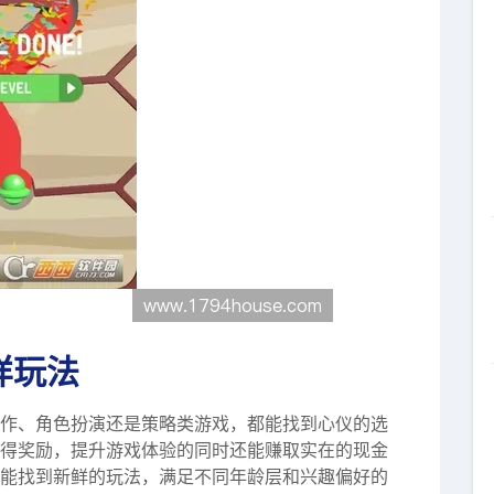
样玩法
作、角色扮演还是策略类游戏，都能找到心仪的选
得奖励，提升游戏体验的同时还能赚取实在的现金
能找到新鲜的玩法，满足不同年龄层和兴趣偏好的