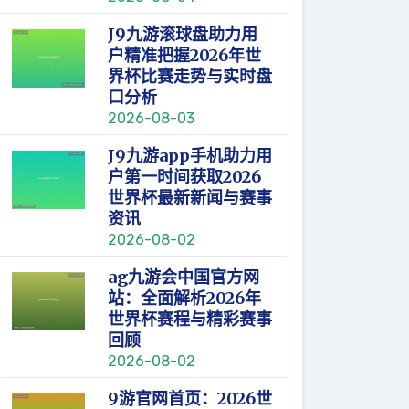
J9九游滚球盘助力用
户精准把握2026年世
界杯比赛走势与实时盘
口分析
2026-08-03
J9九游app手机助力用
户第一时间获取2026
世界杯最新新闻与赛事
资讯
2026-08-02
ag九游会中国官方网
站：全面解析2026年
世界杯赛程与精彩赛事
回顾
2026-08-02
9游官网首页：2026世