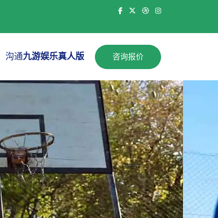
沟通
九游娱乐真人版
咨询报价