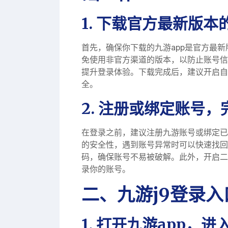
1. 下载官方最新版本
首先，确保你下载的九游app是官方最新
免使用非官方渠道的版本，以防止账号信
提升登录体验。下载完成后，建议开启自
全。
2. 注册或绑定账号
在登录之前，建议注册九游账号或绑定已
的安全性，遇到账号异常时可以快速找回
码，确保账号不易被破解。此外，开启二
录你的账号。
二、九游j9登录
1. 打开九游app，