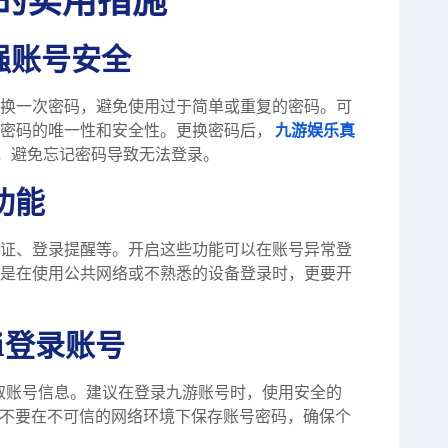
的实用措施
增强账号安全
换一次密码，避免使用过于简单或重复的密码。可
密码的唯一性和安全性。更换密码后，
九游娱乐真
新，避免忘记密码导致无法登录。
功能
证、登录提醒等。开启这些功能可以在账号异常登
是在使用公共网络或不熟悉的设备登录时，更要开
Fi登录账号
窃取账号信息。建议在登录九游账号时，使用安全的
。不要在不可信的网络环境下保存账号密码，确保个