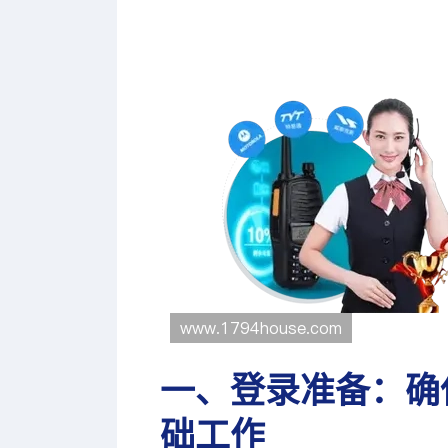
一、登录准备：确
础工作