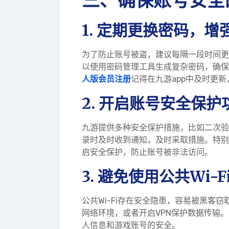
三、确保账号安全
1. 定期更换密码，
为了防止账号被盗，建议每隔一段时间更
以使用密码管理工具生成复杂密码，确保
人版会员注册
记得在九游app中及时更
2. 开启账号安全保护
九游提供多种安全保护措施，比如二次验
录时及时收到通知，及时采取措施。特别
启安全保护，防止账号被非法访问。
3. 避免使用公共Wi-
公共Wi-Fi存在安全隐患，容易被黑客
网络环境，或者开启VPN保护数据传输
人信息和游戏账号的安全。