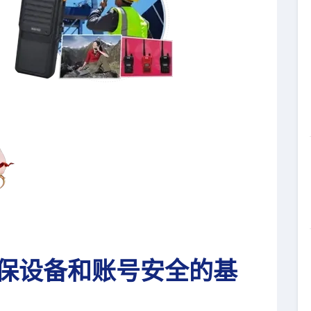
保设备和账号安全的基