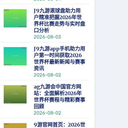
J9九游滚球盘助力用
户精准把握2026年世
界杯比赛走势与实时盘
口分析
2026-08-03
J9九游app手机助力用
户第一时间获取2026
世界杯最新新闻与赛事
资讯
2026-08-02
ag九游会中国官方网
站：全面解析2026年
世界杯赛程与精彩赛事
回顾
2026-08-02
9游官网首页：2026世