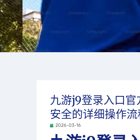
九游j9登录入口
安全的详细操作流
2026-03-16