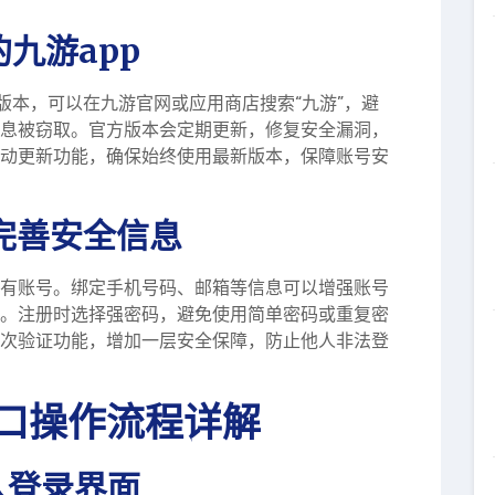
的九游app
版本，可以在九游官网或应用商店搜索“九游”，避
息被窃取。官方版本会定期更新，修复安全漏洞，
动更新功能，确保始终使用最新版本，保障账号安
，完善安全信息
有账号。绑定手机号码、邮箱等信息可以增强账号
。注册时选择强密码，避免使用简单密码或重复密
次验证功能，增加一层安全保障，防止他人非法登
入口操作流程详解
进入登录界面