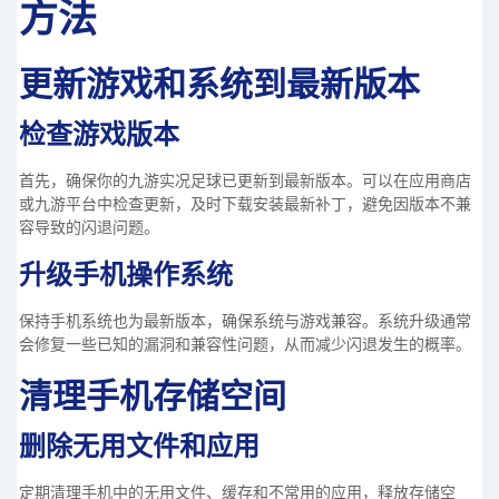
方法
更新游戏和系统到最新版本
检查游戏版本
首先，确保你的九游实况足球已更新到最新版本。可以在应用商店
或九游平台中检查更新，及时下载安装最新补丁，避免因版本不兼
容导致的闪退问题。
升级手机操作系统
保持手机系统也为最新版本，确保系统与游戏兼容。系统升级通常
会修复一些已知的漏洞和兼容性问题，从而减少闪退发生的概率。
清理手机存储空间
删除无用文件和应用
定期清理手机中的无用文件、缓存和不常用的应用，释放存储空