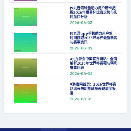
J9九游滚球盘助力用户精准把
握2026年世界杯比赛走势与实
时盘口分析
2026-08-03
J9九游app手机助力用户第一
时间获取2026世界杯最新新闻
与赛事资讯
2026-08-02
ag九游会中国官方网站：全面
解析2026年世界杯赛程与精彩
赛事回顾
2026-08-02
9游官网首页：2026世界杯赛
场风云与明星球员表现深度报
道
2026-08-01