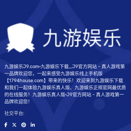
九游娱乐J9.com·九游娱乐下载_J9官方网站 - 真人游戏第
一品牌欢迎您，一起来感受九游娱乐线上手机版
【1794house.com】带来的快乐！欢迎来到九游娱乐下载
和我们一起体验九游娱乐真人版、九游娱乐正规官网最优质
的在线服务！九游娱乐真人版·J9官方网站 - 真人游戏第一
品牌欢迎您！
社交平台: