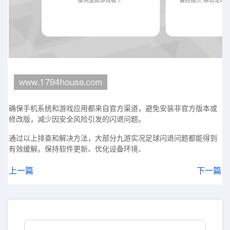
确保手机系统和游戏应用都来自官方渠道，避免安装非官方版本或
修改版，减少因安全风险引发的闪退问题。
通过以上排查和解决方法，大部分九游实况足球闪退问题都能得到
有效缓解。保持软件更新、优化设备环境、
上一篇
下一篇