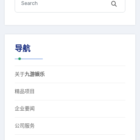
导航
关于
九游娱乐
精品项目
企业要闻
公司服务