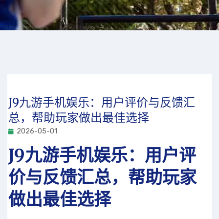
J9九游手机娱乐：用户评价与反馈汇
总，帮助玩家做出最佳选择
2026-05-01
J9九游手机娱乐：用户评
价与反馈汇总，帮助玩家
做出最佳选择