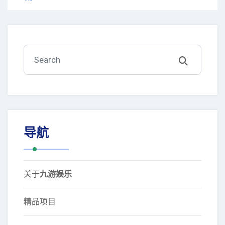
导航
关于
九游娱乐
精品项目