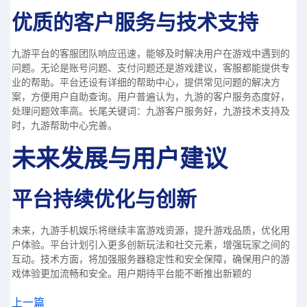
优质的客户服务与技术支持
九游平台的客服团队响应迅速，能够及时解决用户在游戏中遇到的
问题。无论是账号问题、支付问题还是游戏建议，客服都能提供专
业的帮助。平台还设有详细的帮助中心，提供常见问题的解决方
案，方便用户自助查询。用户普遍认为，九游的客户服务态度好，
处理问题效率高。长尾关键词：九游客户服务好，九游技术支持及
时，九游帮助中心完善。
未来发展与用户建议
平台持续优化与创新
未来，九游手机娱乐将继续丰富游戏资源，提升游戏品质，优化用
户体验。平台计划引入更多创新玩法和社交元素，增强玩家之间的
互动。技术方面，将加强服务器稳定性和安全保障，确保用户的游
戏体验更加流畅和安全。用户期待平台能不断推出新颖的
上一篇