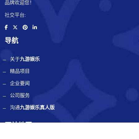
品牌欢迎您！
社交平台:
导航
关于
九游娱乐
精品项目
企业要闻
公司服务
沟通
九游娱乐真人版
网站地图