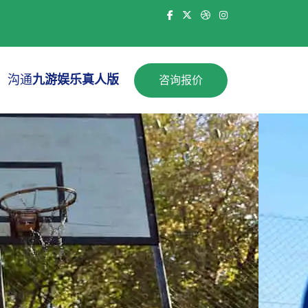
沟通
九游娱乐真人版
咨询报价