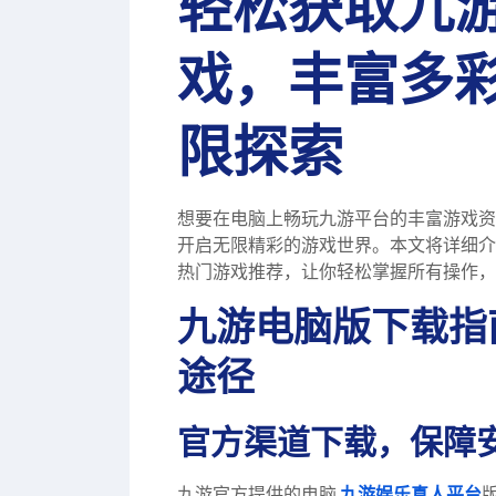
轻松获取九
戏，丰富多
限探索
想要在电脑上畅玩九游平台的丰富游戏资
开启无限精彩的游戏世界。本文将详细介
热门游戏推荐，让你轻松掌握所有操作，
九游电脑版下载指
途径
官方渠道下载，保障
九游官方提供的电脑
九游娱乐真人平台