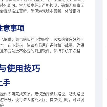
装包即可。官方版本经过严格检测，确保无病毒无
会定期推送更新，确保游戏版本最新，体验更流
注意事项
也提供九游电脑版的下载服务。选择信誉良好的平
本。在下载前，建议查看用户评价和下载量，确保
意不要勾选不必要的附加软件，保持系统干净整
与使用技巧
上手
操作即可完成安装。建议选择默认路径，避免路径
游账号，便可进入游戏大厅。首次使用时，可以调
验。