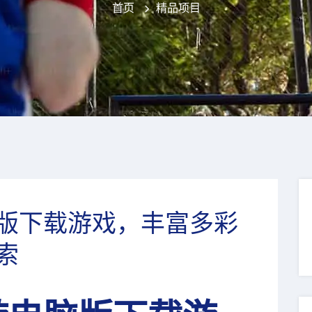
首页
精品项目
版下载游戏，丰富多彩
索