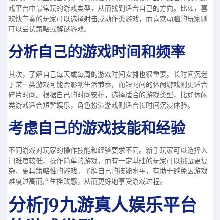
戏平台中最常玩的游戏类型，从而找到适合自己的方向。比如，喜
欢快节奏的玩家可以选择射击或动作类游戏，而喜欢动脑的玩家则
可以尝试策略或解谜游戏。
分析自己的游戏时间和频率
其次，了解自己每天或每周的游戏时间安排也很重要。长时间沉迷
于某一类游戏可能会影响生活节奏，而短时间的休闲游戏则更适合
碎片时间。根据自己的时间安排，选择适合的游戏类型，比如休闲
类游戏适合短暂娱乐，角色扮演游戏则适合长时间沉浸体验。
考虑自己的游戏技能和经验
不同游戏对玩家的操作技能和经验要求不同。新手玩家可以选择入
门难度较低、操作简单的游戏，而有一定基础的玩家可以挑战更复
杂、更具策略性的游戏。了解自己的技能水平，有助于避免因游戏
难度过高而产生挫败感，从而更好地享受游戏过程。
分析J9九游真人娱乐平台