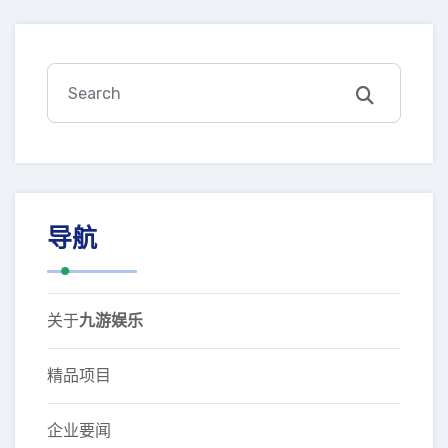
导航
关于
九游娱乐
精品项目
企业要闻