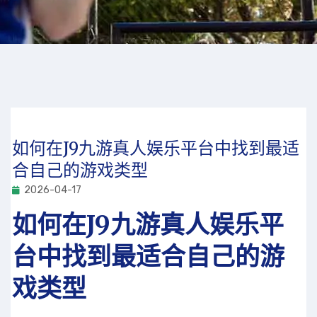
如何在J9九游真人娱乐平台中找到最适
合自己的游戏类型
2026-04-17
如何在J9九游真人娱乐平
台中找到最适合自己的游
戏类型