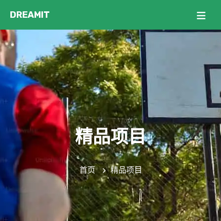
精品项目
首页
精品项目