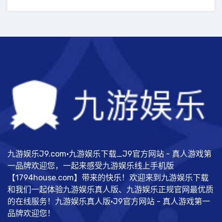
九游娱乐J9.com·九游娱乐下载_J9官方网站 - 真人游戏第
一品牌欢迎您，一起来感受九游娱乐线上手机版
【1794house.com】带来的快乐！欢迎来到九游娱乐下载
和我们一起体验九游娱乐真人版、九游娱乐正规官网最优质
的在线服务！九游娱乐真人版·J9官方网站 - 真人游戏第一
品牌欢迎您！